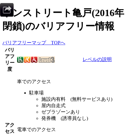
サンストリート亀戸(2016年
閉鎖)
のバリアフリー情報
バリアフリーマップ TOPへ
バリ
アフ
レベルの説明
リー
度
車でのアクセス
駐車場
施設内有料 (無料サービスあり)
屋内自走式
ゼブラゾーンあり
発券機 (誘導員なし)
アク
電車でのアクセス
セス