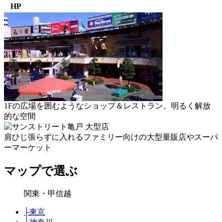
HP
1Fの広場を囲むようなショップ＆レストラン。明るく解放
的な空間
肩ひじ張らずに入れるファミリー向けの大型量販店やスーパ
ーマーケット
マップで選ぶ
関東・甲信越
├
東京