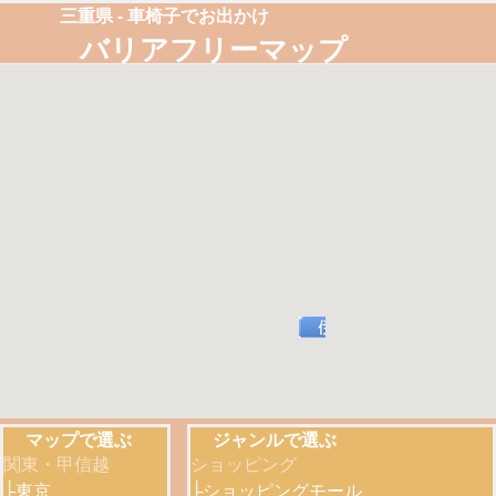
三重県 - 車椅子でお出かけ
バリアフリーマップ
マップで選ぶ
ジャンルで選ぶ
関東・甲信越
ショッピング
├
東京
├
ショッピングモール