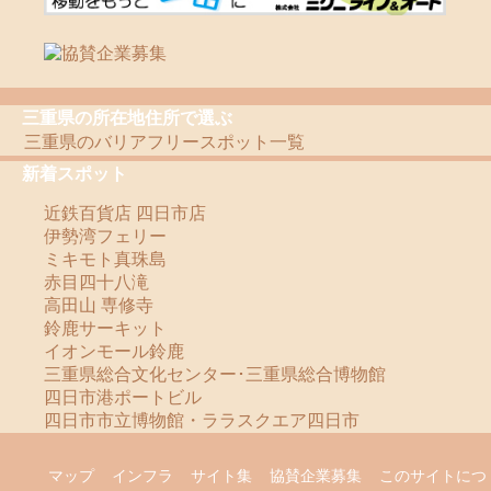
三重県の所在地住所で選ぶ
三重県のバリアフリースポット一覧
新着スポット
近鉄百貨店 四日市店
伊勢湾フェリー
ミキモト真珠島
赤目四十八滝
高田山 専修寺
鈴鹿サーキット
イオンモール鈴鹿
三重県総合文化センター･三重県総合博物館
四日市港ポートビル
四日市市立博物館・ララスクエア四日市
マップ
インフラ
サイト集
協賛企業募集
このサイトにつ