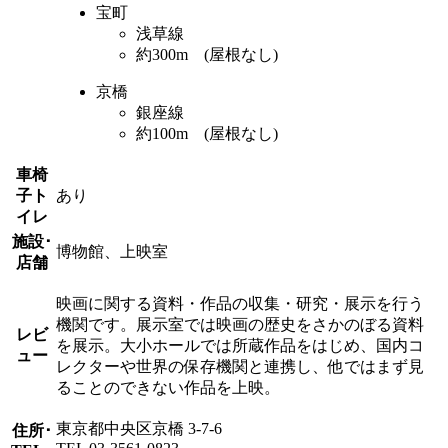
宝町
浅草線
約300m (屋根なし)
京橋
銀座線
約100m (屋根なし)
車椅
子ト
あり
イレ
施設･
博物館、上映室
店舗
映画に関する資料・作品の収集・研究・展示を行う
機関です。展示室では映画の歴史をさかのぼる資料
レビ
を展示。大小ホールでは所蔵作品をはじめ、国内コ
ュー
レクターや世界の保存機関と連携し、他ではまず見
ることのできない作品を上映。
東京都中央区京橋 3-7-6
住所･