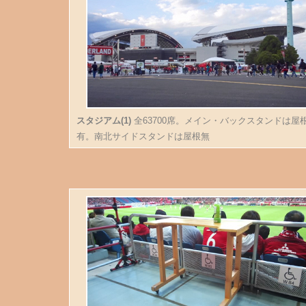
スタジアム(1)
全63700席。メイン・バックスタンドは屋
有。南北サイドスタンドは屋根無