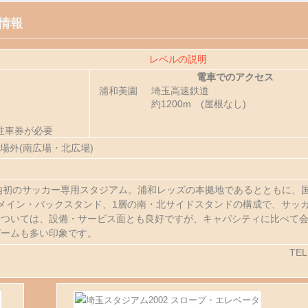
情報
レベルの説明
電車でのアクセス
浦和美園
埼玉高速鉄道
約1200m (屋根なし)
駐車券が必要
場外(南広場・北広場)
国内初のサッカー専用スタジアム。浦和レッズの本拠地であるとともに、
メイン・バックスタンド、1層の南・北サイドスタンドの構成で、サッ
については、設備・サービス面とも良好ですが、キャパシティに比べて
ゲームも多い印象です。
TEL