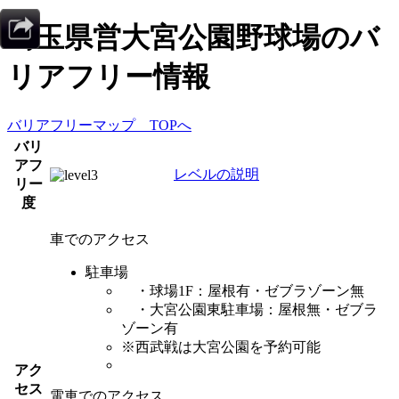
埼玉県営大宮公園野球場
のバ
リアフリー情報
バリアフリーマップ TOPへ
バリ
アフ
レベルの説明
リー
度
車でのアクセス
駐車場
・球場1F：屋根有・ゼブラゾーン無
・大宮公園東駐車場：屋根無・ゼブラ
ゾーン有
※西武戦は大宮公園を予約可能
アク
セス
電車でのアクセス