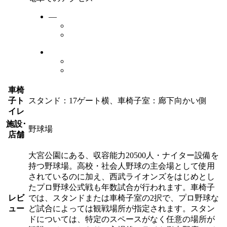
―
車椅
子ト
スタンド：17ゲート横、車椅子室：廊下向かい側
イレ
施設･
野球場
店舗
大宮公園にある、収容能力20500人・ナイター設備を
持つ野球場。高校・社会人野球の主会場として使用
されているのに加え、西武ライオンズをはじめとし
たプロ野球公式戦も年数試合が行われます。車椅子
レビ
では、スタンドまたは車椅子室の2択で、プロ野球な
ュー
ど試合によっては観戦場所が指定されます。スタン
ドについては、特定のスペースがなく任意の場所が