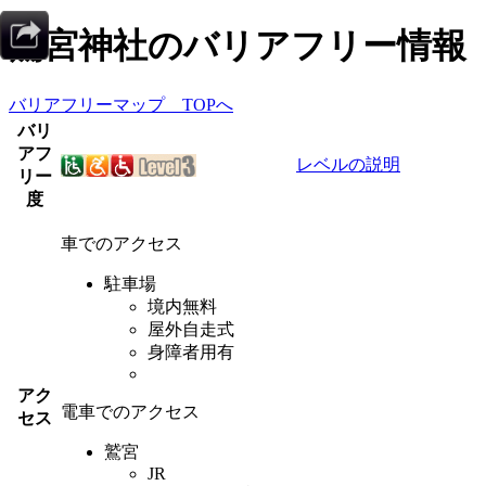
鷲宮神社
のバリアフリー情報
バリアフリーマップ TOPへ
バリ
アフ
レベルの説明
リー
度
車でのアクセス
駐車場
境内無料
屋外自走式
身障者用有
アク
電車でのアクセス
セス
鷲宮
JR