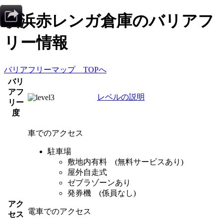
横浜赤レンガ倉庫
のバリアフ
リー情報
バリアフリーマップ TOPへ
バリ
アフ
レベルの説明
リー
度
車でのアクセス
駐車場
敷地内有料 (無料サービスあり)
屋外自走式
ゼブラゾーンあり
発券機 (係員なし)
アク
電車でのアクセス
セス