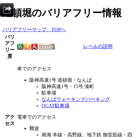
道頓堀
のバリアフリー情報
バリアフリーマップ TOPへ
バリ
アフ
レベルの説明
リー
度
車でのアクセス
阪神高速1号 道頓堀・なんば
阪神高速1号・15号 湊町
駐車場
なんばウォーキングパーキング
OCAT駐車場
アク
電車でのアクセス
セス
難波
南海 本線・高野線、地下鉄 御堂筋線・四