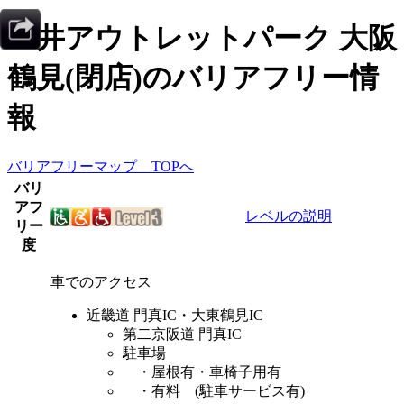
三井アウトレットパーク 大阪
鶴見(閉店)
のバリアフリー情
報
バリアフリーマップ TOPへ
バリ
アフ
レベルの説明
リー
度
車でのアクセス
近畿道 門真IC・大東鶴見IC
第二京阪道 門真IC
駐車場
・屋根有・車椅子用有
・有料 (駐車サービス有)