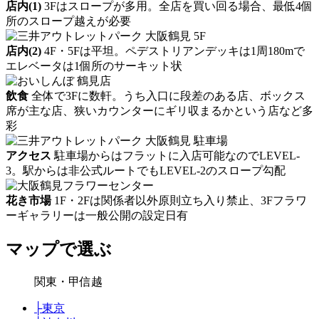
店内(1)
3Fはスロープが多用。全店を買い回る場合、最低4個
所のスロープ越えが必要
店内(2)
4F・5Fは平坦。ペデストリアンデッキは1周180mで
エレベータは1個所のサーキット状
飲食
全体で3Fに数軒。うち入口に段差のある店、ボックス
席が主な店、狭いカウンターにギリ収まるかという店など多
彩
アクセス
駐車場からはフラットに入店可能なのでLEVEL-
3。駅からは非公式ルートでもLEVEL-2のスロープ勾配
花き市場
1F・2Fは関係者以外原則立ち入り禁止、3Fフラワ
ーギャラリーは一般公開の設定日有
マップで選ぶ
関東・甲信越
├
東京