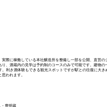
ー。実際に稼働している本社醸造所を整備し一部を公開、直営
あり、酒蔵内の見学は予約制のコースのみで可能です。建物の
ります。利き酒体験もできる観光スポットですが駅との往復に大
と思われます。
し・豊明蔵