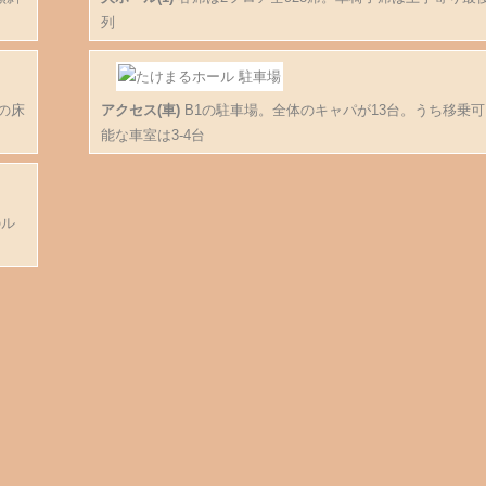
列
の床
アクセス(車)
B1の駐車場。全体のキャパが13台。うち移乗可
能な車室は3-4台
のル