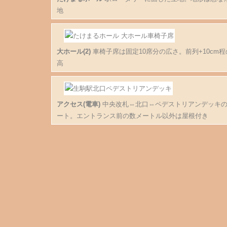
地
大ホール(2)
車椅子席は固定10席分の広さ。前列+10cm程
高
アクセス(電車)
中央改札⇔北口⇔ペデストリアンデッキ
ート。エントランス前の数メートル以外は屋根付き