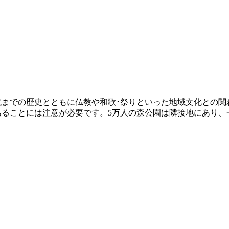
近代までの歴史とともに仏教や和歌･祭りといった地域文化との
あることには注意が必要です。5万人の森公園は隣接地にあり、