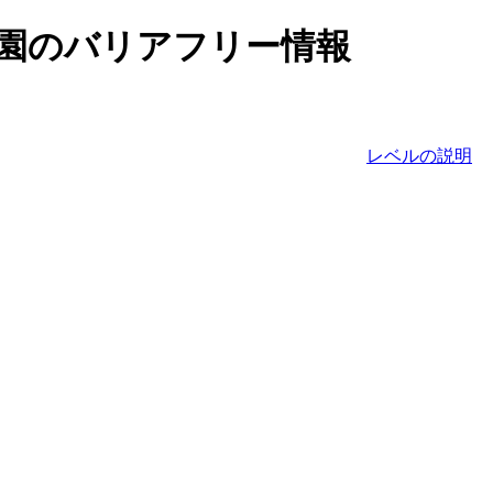
園
のバリアフリー情報
レベルの説明