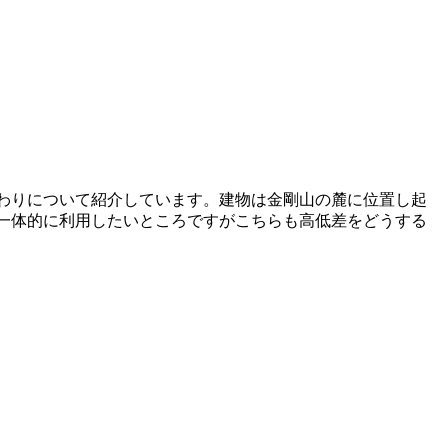
関わりについて紹介しています。建物は金剛山の麓に位置し起
一体的に利用したいところですがこちらも高低差をどうする