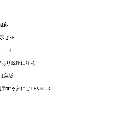
遮蔽
示は3F
L-2
があり脱輪に注意
へは急坂
する分にはLEVEL-3