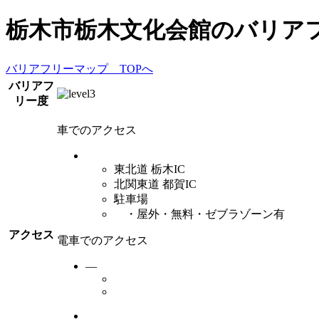
栃木市栃木文化会館
のバリア
バリアフリーマップ TOPへ
バリアフ
リー度
車でのアクセス
東北道 栃木IC
北関東道 都賀IC
駐車場
・屋外・無料・ゼブラゾーン有
アクセス
電車でのアクセス
―