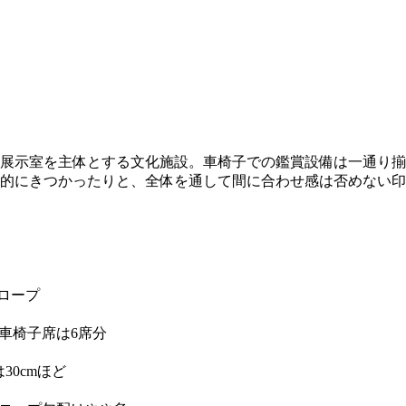
展示室を主体とする文化施設。車椅子での鑑賞設備は一通り揃っ
的にきつかったりと、全体を通して間に合わせ感は否めない印
ロープ
車椅子席は6席分
30cmほど