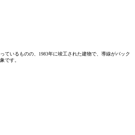
ているものの、1983年に竣工された建物で、導線がバック
象です。