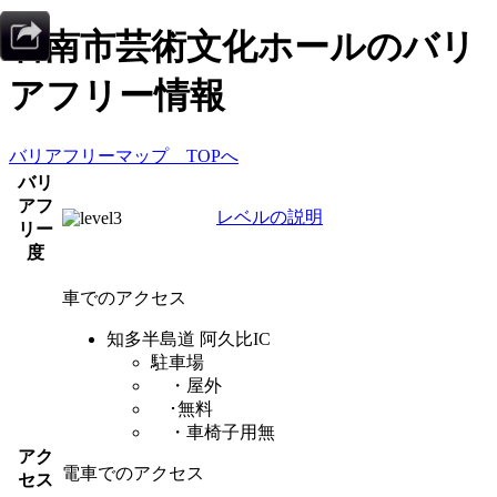
碧南市芸術文化ホール
のバリ
アフリー情報
バリアフリーマップ TOPへ
バリ
アフ
レベルの説明
リー
度
車でのアクセス
知多半島道 阿久比IC
駐車場
・屋外
･無料
・車椅子用無
アク
電車でのアクセス
セス